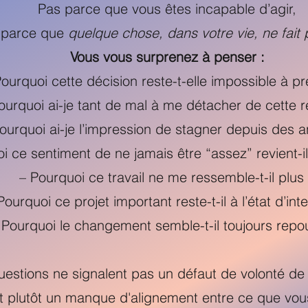
Pas parce que vous êtes incapable d’agir,
 parce que
quelque chose, dans votre vie, ne fait 
Vous vous surprenez à penser :
Pourquoi cette décision reste-t-elle impossible à p
ourquoi ai-je tant de mal à me détacher de cette re
ourquoi ai-je l’impression de stagner depuis des 
i ce sentiment de ne jamais être “assez” revient-i
– Pourquoi ce travail ne me ressemble-t-il plus
Pourquoi ce projet important reste-t-il à l’état d’int
 Pourquoi le changement semble-t-il toujours repo
estions ne signalent pas un défaut de volonté de 
nt plutôt un manque d'alignement entre ce que vous