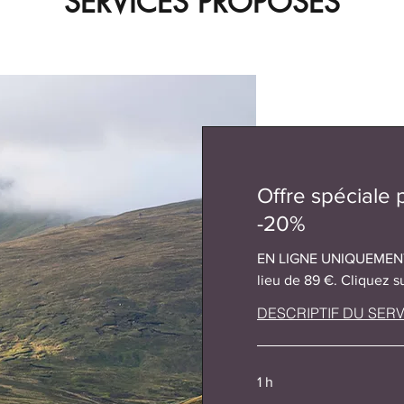
SERVICES PROPOSÉS
Offre spéciale
-20%
EN LIGNE UNIQUEMENT:
lieu de 89 €. Cliquez su
DESCRIPTIF DU SERV
1 h
69