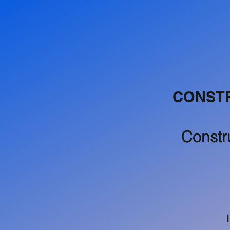
CONSTR
Constru