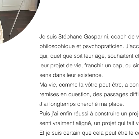
Je suis Stéphane Gasparini, coach de vi
philosophique et psychopraticien. J'ac
qui, quel que soit leur âge, souhaitent c
leur projet de vie, franchir un cap, ou 
sens dans leur existence.
Ma vie, comme la vôtre peut-être, a co
remises en question, des passages diffi
J’ai longtemps cherché ma place.
Puis j'ai enfin réussi à construire un pr
senti vraiment aligné, un projet qui fai
Et je suis certain que cela peut être le 