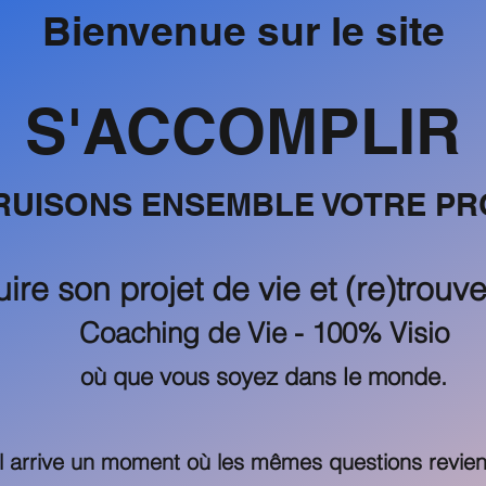
Bienvenue sur le site
S'ACCOMPLIR
UISONS ENSEMBLE VOTRE PRO
ire son projet de vie et (re)trouv
Coaching de Vie - 100% Visio
où que vous soyez dans le monde.
Il arrive un moment où les mêmes questions revien