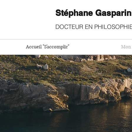
Stéphane Gasparin
DOCTEUR EN PHILOSOPHIE
Accueil "S'accomplir"
Mon 