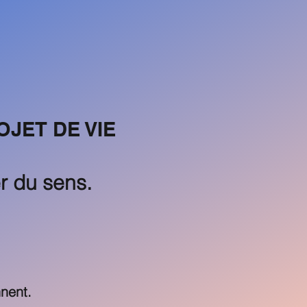
JET DE VIE
er du sens.
nent.