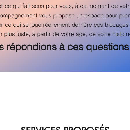
et ce qui fait sens pour vous, à ce moment de votr
ompagnement vous propose un espace pour prend
ier ce qui se joue réellement derrière ces blocage
n plus juste, à partir de votre âge, de votre histoir
us répondions à ces question