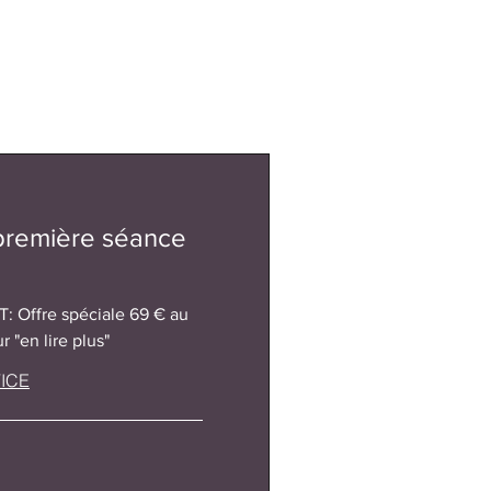
 première séance
 Offre spéciale 69 € au
r "en lire plus"
ICE