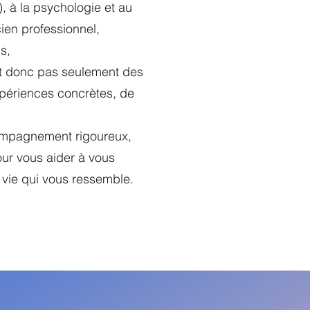
), à la psychologie et au
ien professionnel,
s,
nt donc pas seulement des
expériences concrètes, de
ompagnement rigoureux,
our vous aider à vous
e vie qui vous ressemble.