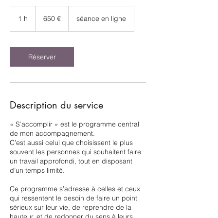
650
euros
1 h
1
650 €
séance en ligne
Réserver
Description du service
« S’accomplir » est le programme central
de mon accompagnement.
C’est aussi celui que choisissent le plus
souvent les personnes qui souhaitent faire
un travail approfondi, tout en disposant
d’un temps limité.
Ce programme s’adresse à celles et ceux
qui ressentent le besoin de faire un point
sérieux sur leur vie, de reprendre de la
hauteur, et de redonner du sens à leurs