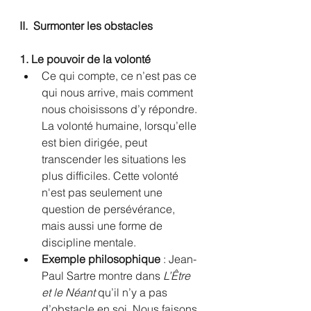
II.  Surmonter les obstacles
1. Le pouvoir de la volonté
Ce qui compte, ce n’est pas ce 
qui nous arrive, mais comment 
nous choisissons d’y répondre. 
La volonté humaine, lorsqu’elle 
est bien dirigée, peut 
transcender les situations les 
plus difficiles. Cette volonté 
n'est pas seulement une 
question de persévérance, 
mais aussi une forme de 
discipline mentale.
Exemple philosophique
 : Jean-
Paul Sartre montre dans 
L’Être 
et le Néant
 qu’il n’y a pas 
d’obstacle en soi. Nous faisons 