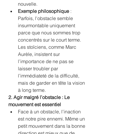
nouvelle.
Exemple philosophique
 : 
Parfois, l'obstacle semble 
insurmontable uniquement 
parce que nous sommes trop 
concentrés sur le court terme. 
Les stoïciens, comme Marc 
Aurèle, insistent sur 
l’importance de ne pas se 
laisser troubler par 
l’immédiateté de la difficulté, 
mais de garder en tête la vision 
à long terme.
2. Agir malgré l’obstacle : Le 
mouvement est essentiel
Face à un obstacle, l’inaction 
est notre pire ennemi. Même un 
petit mouvement dans la bonne 
direction est mieux que de 