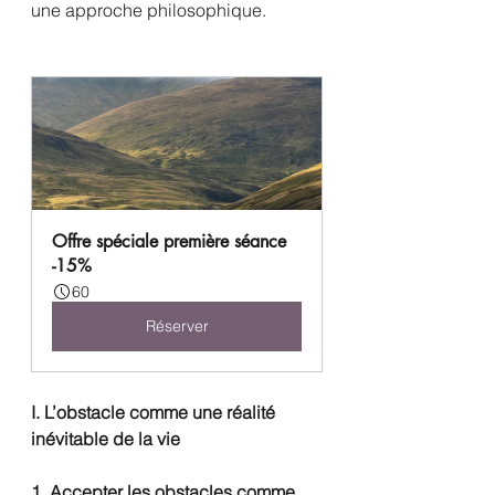
une approche philosophique.
Offre spéciale première séance 
-15%
60
Réserver
I. L’obstacle comme une réalité 
inévitable de la vie
1. Accepter les obstacles comme 