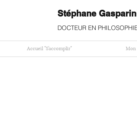
Stéphane Gasparin
DOCTEUR EN PHILOSOPHIE
Accueil "S'accomplir"
Mon 