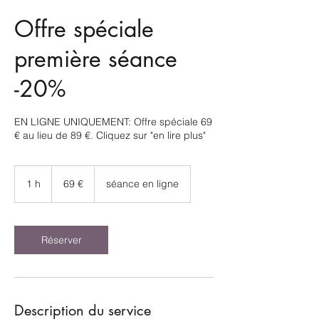
Offre spéciale
première séance
-20%
EN LIGNE UNIQUEMENT: Offre spéciale 69
€ au lieu de 89 €. Cliquez sur "en lire plus"
69
euros
1 h
1
69 €
séance en ligne
Réserver
Description du service