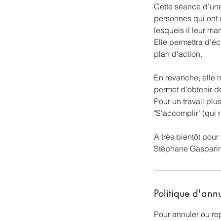
Cette séance d'une 
personnes qui ont u
lesquels il leur ma
Elle permettra d'é
plan d'action.
En revanche, elle 
permet d'obtenir d
Pour un travail plu
"S'accomplir" (qui 
A très bientôt pou
Politique d'ann
Pour annuler ou re