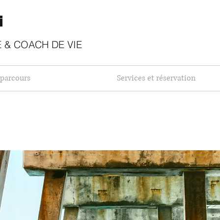
i
​
 & COACH DE VIE
parcours
Services et réservation