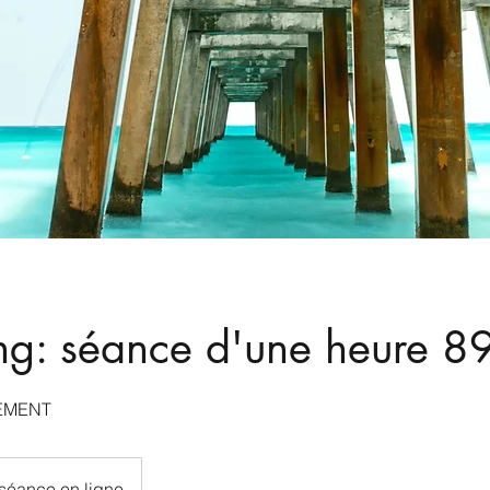
g: séance d'une heure 89
EMENT
séance en ligne