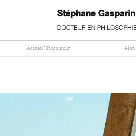
Stéphane Gasparin
DOCTEUR EN PHILOSOPHIE
Accueil "S'accomplir"
Mon 