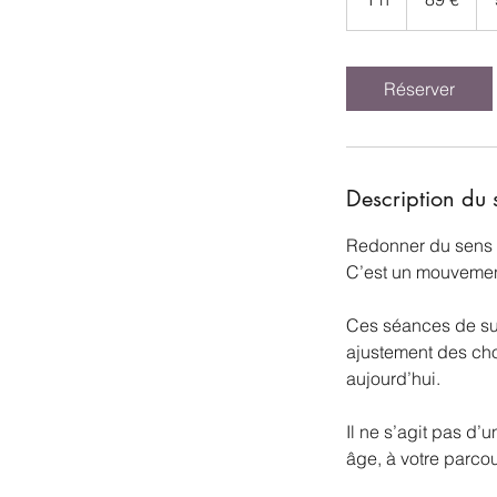
Réserver
Description du 
Redonner du sens à
C’est un mouvement
Ces séances de suiv
ajustement des cho
aujourd’hui.
Il ne s’agit pas d
âge, à votre parcour